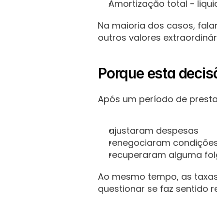
Amortização total - liqu
Na maioria dos casos, fala
outros valores extraordinár
Porque esta decis
Após um período de presta
ajustaram despesas
renegociaram condiçõe
recuperaram alguma folg
Ao mesmo tempo, as taxas d
questionar se faz sentido r