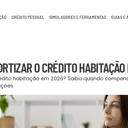
AÇÃO
CRÉDITO PESSOAL
SIMULADORES E FERRAMENTAS
GUIAS E 
ORTIZAR O CRÉDITO HABITAÇÃO
rédito habitação em 2026? Saiba quando compensa
ações.