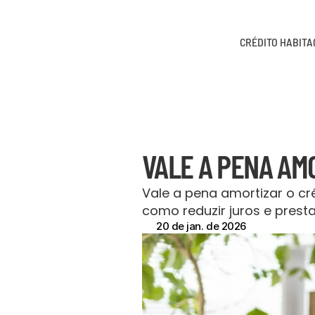
CRÉDITO HABIT
VALE A PENA AM
Vale a pena amortizar o c
como reduzir juros e prest
20 de jan. de 2026