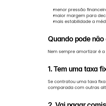
menor pressão financeir
maior margem para deci
mais estabilidade a méd
Quando pode não c
Nem sempre amortizar é a
1. Tem uma taxa fi
Se contratou uma taxa fixa
comparada com outras alte
2. Vai pagar comi