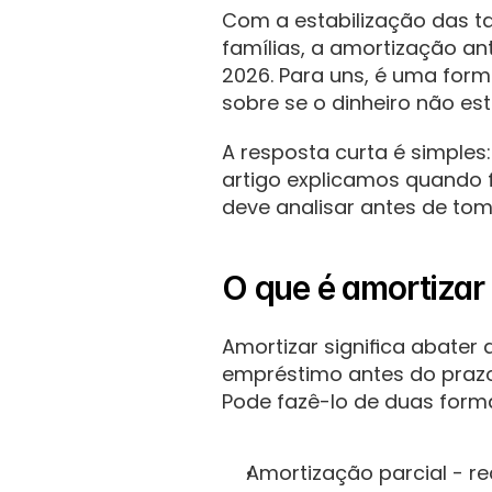
Com a estabilização das t
famílias, a amortização a
2026. Para uns, é uma forma
sobre se o dinheiro não es
A resposta curta é simples:
artigo explicamos quando 
deve analisar antes de to
O que é amortizar 
Amortizar significa abater 
empréstimo antes do prazo
Pode fazê-lo de duas form
Amortização parcial - re