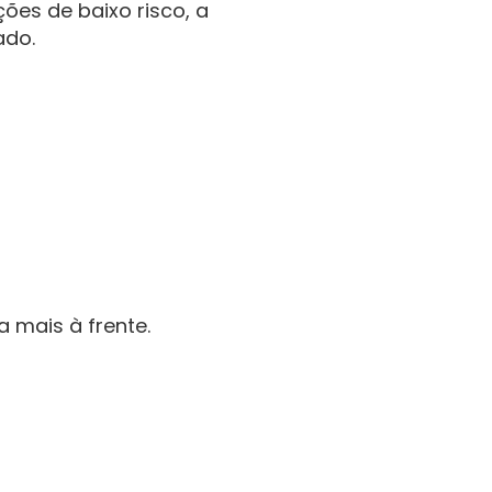
ões de baixo risco, a 
ado.
 mais à frente.