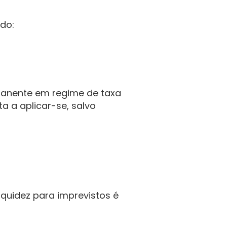
do:
anente em regime de taxa 
 a aplicar-se, salvo 
iquidez para imprevistos é 