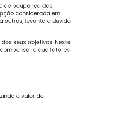
e de poupança das 
opção considerada em 
 outros, levanta a dúvida 
 dos seus objetivos. Neste 
compensar e que fatores 
indo o valor do 