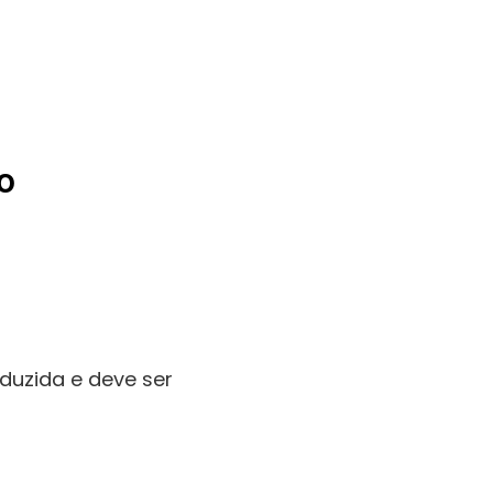
o
uzida e deve ser 