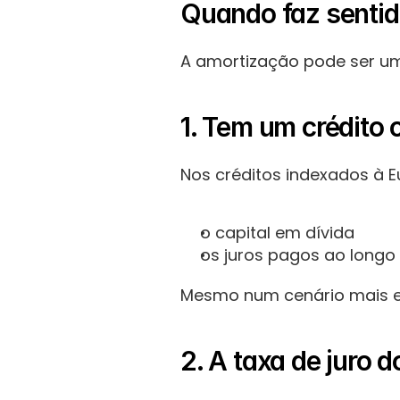
Quando faz sentid
A amortização pode ser um
1. Tem um crédito 
Nos créditos indexados à E
o capital em dívida
os juros pagos ao long
Mesmo num cenário mais est
2. A taxa de juro d