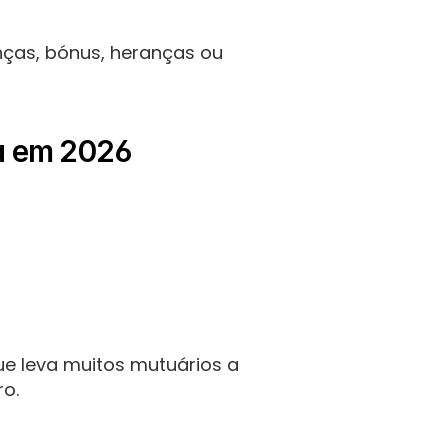
ças, bónus, heranças ou 
sa em 2026
e leva muitos mutuários a 
ro.