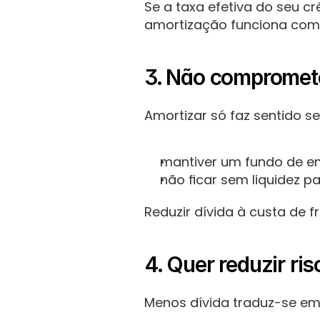
Se a taxa efetiva do seu cr
amortização funciona com
3. Não compromete
Amortizar só faz sentido se
mantiver um fundo de e
não ficar sem liquidez p
Reduzir dívida à custa de 
4. Quer reduzir ris
Menos dívida traduz-se em