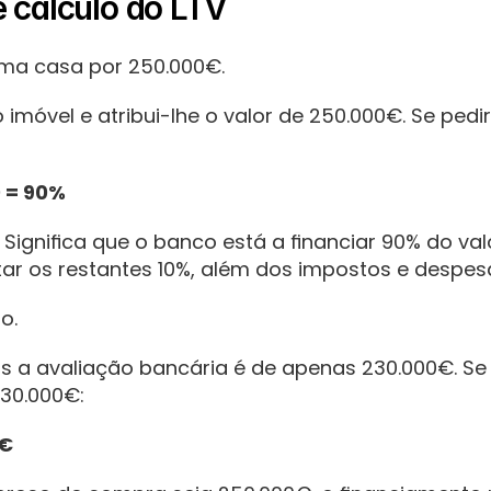
e cálculo do LTV
ma casa por 250.000€.
imóvel e atribui-lhe o valor de 250.000€. Se pedir
0 = 90%
 Significa que o banco está a financiar 90% do va
rtar os restantes 10%, além dos impostos e despe
o.
 a avaliação bancária é de apenas 230.000€. Se o
230.000€:
0€