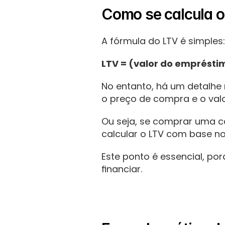
Como se calcula o
A fórmula do LTV é simples:
LTV = (valor do empréstim
No entanto, há um detalhe 
o preço de compra e o valo
Ou seja, se comprar uma ca
calcular o LTV com base no
Este ponto é essencial, po
financiar.