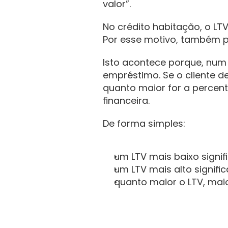
valor”.
No crédito habitação, o LT
Por esse motivo, também p
Isto acontece porque, num
empréstimo. Se o cliente de
quanto maior for a percent
financeira.
De forma simples:
um LTV mais baixo signif
um LTV mais alto signifi
quanto maior o LTV, maio