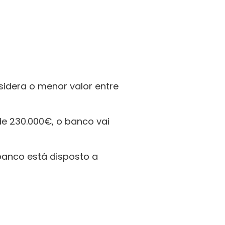
idera o menor valor entre 
e 230.000€, o banco vai 
banco está disposto a 