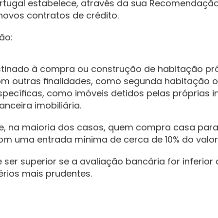
rtugal estabelece, através da sua Recomendação 
ovos contratos de crédito.
ão:
stinado à compra ou construção de habitação pr
om outras finalidades, como segunda habitação o
pecíficas, como imóveis detidos pelas próprias ins
nceira imobiliária.
 que, na maioria dos casos, quem compra casa para
m uma entrada mínima de cerca de 10% do valor
 ser superior se a avaliação bancária for inferio
térios mais prudentes.