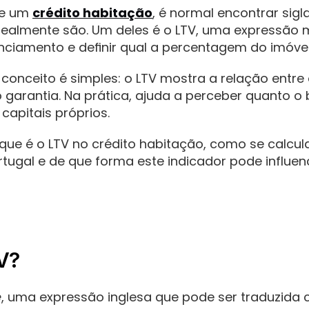
e um 
crédito habitação
, é normal encontrar sig
ealmente são. Um deles é o LTV, uma expressão m
nanciamento e definir qual a percentagem do imóve
conceito é simples: o LTV mostra a relação entre 
garantia. Na prática, ajuda a perceber quanto o 
capitais próprios.
que é o LTV no crédito habitação, como se calcula,
rtugal e de que forma este indicador pode influen
TV?
e
, uma expressão inglesa que pode ser traduzida