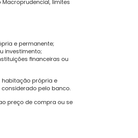
Macroprudencial, limites 
ópria e permanente;
u investimento;
tituições financeiras ou 
 habitação própria e 
 considerado pelo banco.
r ao preço de compra ou se 