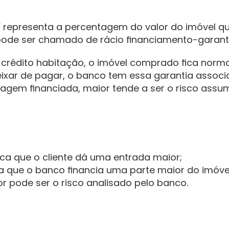
V representa a percentagem do valor do imóvel que
ode ser chamado de rácio financiamento-garanti
 crédito habitação, o imóvel comprado fica norm
ixar de pagar, o banco tem essa garantia associad
agem financiada, maior tende a ser o risco assumi
ica que o cliente dá uma entrada maior;
ca que o banco financia uma parte maior do imóve
r pode ser o risco analisado pelo banco.