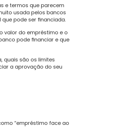
las e termos que parecem 
uito usada pelos bancos 
l que pode ser financiada.
o valor do empréstimo e o 
banco pode financiar e que 
 quais são os limites 
ciar a aprovação do seu 
 como “empréstimo face ao 