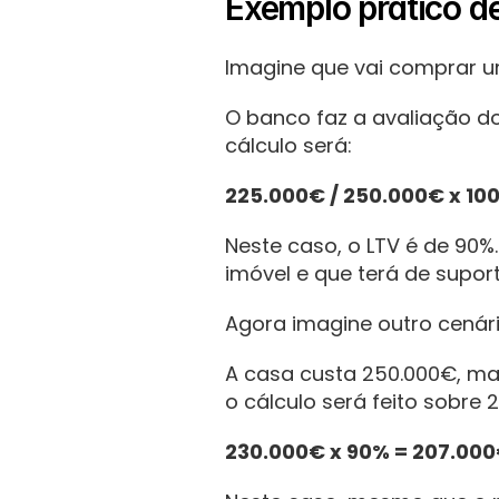
Exemplo prático d
Imagine que vai comprar u
O banco faz a avaliação do 
cálculo será:
225.000€ / 250.000€ x 10
Neste caso, o LTV é de 90%.
imóvel e que terá de supo
Agora imagine outro cenári
A casa custa 250.000€, mas
o cálculo será feito sobre 
230.000€ x 90% = 207.00