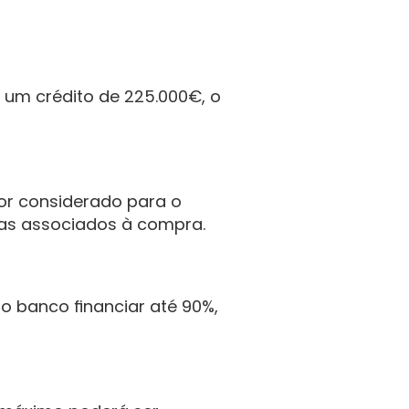
 um crédito de 225.000€, o 
lor considerado para o 
sas associados à compra.
 banco financiar até 90%, 