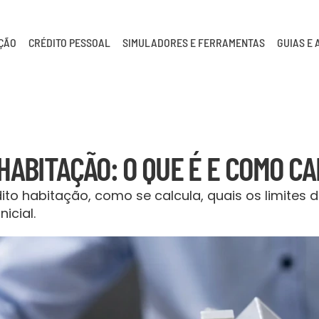
AÇÃO
CRÉDITO PESSOAL
SIMULADORES E FERRAMENTAS
GUIAS E 
HABITAÇÃO: O QUE É E COMO C
ito habitação, como se calcula, quais os limites d
icial.