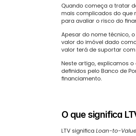
Quando começa a tratar d
mais complicados do que r
para avaliar o risco do fi
Apesar do nome técnico, o 
valor do imóvel dado como 
valor terá de suportar com 
Neste artigo, explicamos o 
definidos pelo Banco de Po
financiamento.
O que significa L
LTV significa 
Loan-to-Valu