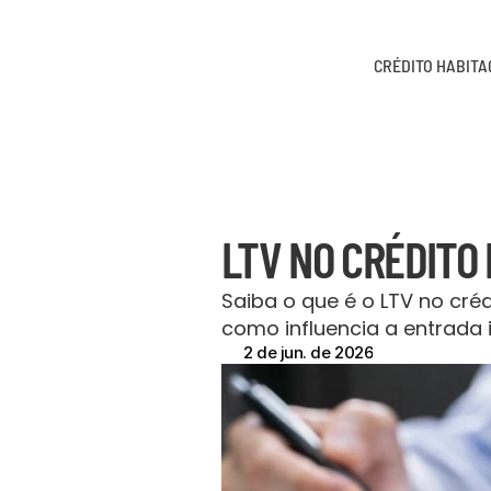
CRÉDITO HABIT
LTV NO CRÉDITO 
Saiba o que é o LTV no créd
como influencia a entrada in
2 de jun. de 2026