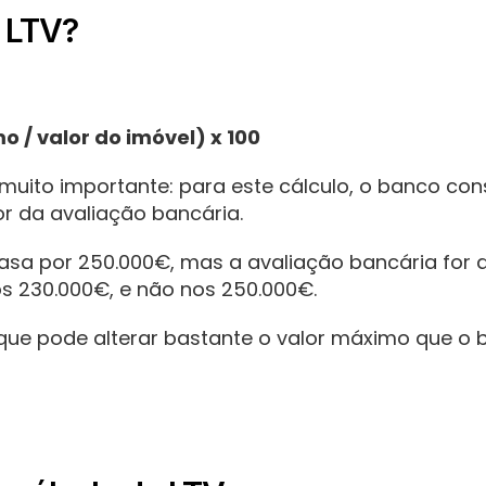
 LTV?
o / valor do imóvel) x 100
muito importante: para este cálculo, o banco cons
r da avaliação bancária.
sa por 250.000€, mas a avaliação bancária for d
s 230.000€, e não nos 250.000€.
rque pode alterar bastante o valor máximo que o 