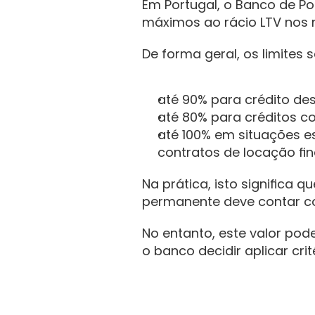
Em Portugal, o Banco de Po
máximos ao rácio LTV nos n
De forma geral, os limites s
até 90% para crédito de
até 80% para créditos c
até 100% em situações es
contratos de locação fina
Na prática, isto significa
permanente deve contar co
No entanto, este valor pode
o banco decidir aplicar cri