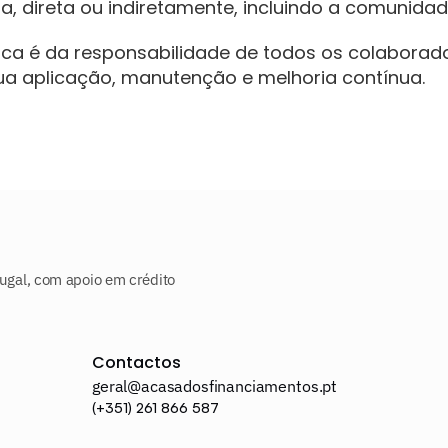
na, direta ou indiretamente, incluindo a comunid
ca é da responsabilidade de todos os colaborado
a aplicação, manutenção e melhoria contínua.
ugal, com apoio em crédito 
Contactos
geral@acasadosfinanciamentos.pt
(+351) 261 866 587