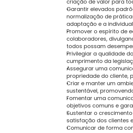
criação de valor para to
Garantir elevados padrõe
normalização de prátic
adaptação e a individua
Promover o espírito de 
colaboradores, divulgan
todos possam desempenha
Privilegiar a qualidade 
cumprimento da legislaç
Assegurar uma comunicaç
propriedade do cliente, 
Criar e manter um ambie
sustentável, promovendo
Fomentar uma comunicaçã
objetivos comuns e garan
Sustentar o crescimento 
satisfação dos clientes
Comunicar de forma consi