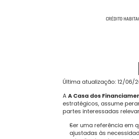
CRÉDITO HABIT
Última atualização: 12/06/
A 
A Casa dos Financiame
estratégicos, assume peran
partes interessadas relev
Ser uma referência em q
ajustadas às necessidad