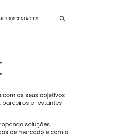
ARTIGOS
CONTACTOS
E
e com os seus objetivos 
 parceiros e restantes 
ropondo soluções 
icas de mercado e com a 