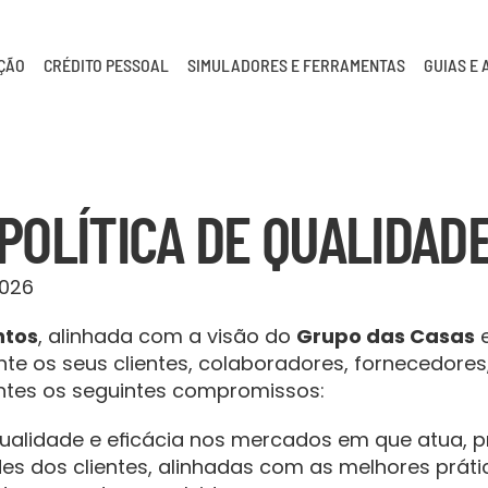
AÇÃO
CRÉDITO PESSOAL
SIMULADORES E FERRAMENTAS
GUIAS E 
POLÍTICA DE QUALIDAD
2026
ntos
, alinhada com a visão do 
Grupo das Casas
 
te os seus clientes, colaboradores, fornecedores,
antes os seguintes compromissos:
ualidade e eficácia nos mercados em que atua, p
es dos clientes, alinhadas com as melhores prát