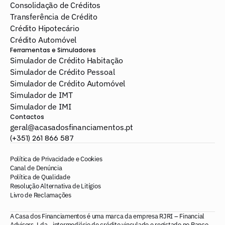
Consolidação de Créditos
Transferência de Crédito
Crédito Hipotecário
Crédito Automóvel
Ferramentas e Simuladores
Simulador de Crédito Habitação
Simulador de Crédito Pessoal
Simulador de Crédito Automóvel
Simulador de IMT
Simulador de IMI
Contactos
geral@acasadosfinanciamentos.pt
(+351) 261 866 587
Política de Privacidade e Cookies
Canal de Denúncia
Política de Qualidade
Resolução Alternativa de Litígios
Livro de Reclamações
A Casa dos Financiamentos é uma marca da empresa RJRI – Financial 
Advisors, Lda., intermediário de crédito vinculado e registado no Banco 