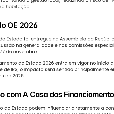
 facilitando a gestão local, reduzindo o risco de 
ara habitação.
do OE 2026
o Estado foi entregue na Assembleia da República
ussão na generalidade e nas comissões especializ
 27 de novembro.
mento do Estado 2026 entra em vigor no início do 
de de IRS, o impacto será sentido principalmente 
s de 2026.
sso com A Casa dos Financiament
 do Estado podem influenciar diretamente a comp