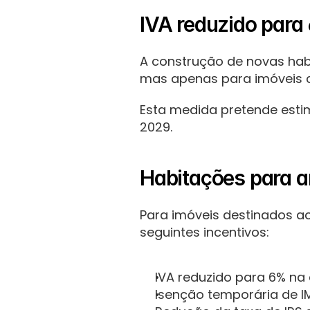
IVA reduzido para
A construção de novas hab
mas apenas para imóveis cu
Esta medida pretende estim
2029.
Habitações para a
Para imóveis destinados a
seguintes incentivos:
IVA reduzido para 6% na 
Isenção temporária de IM