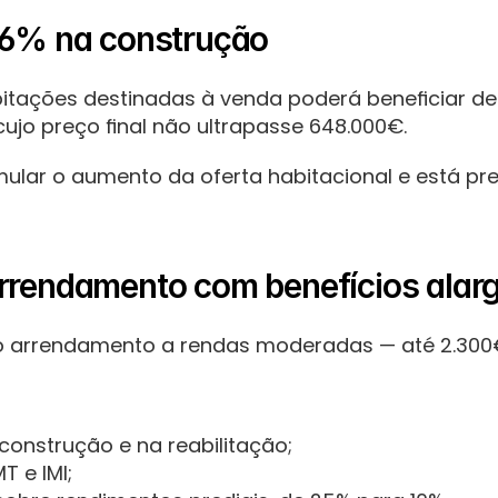
 6% na construção
itações destinadas à venda poderá beneficiar de
jo preço final não ultrapasse 648.000€.
ular o aumento da oferta habitacional e está prev
rrendamento com benefícios alar
o arrendamento a rendas moderadas — até 2.300€
construção e na reabilitação;
T e IMI;