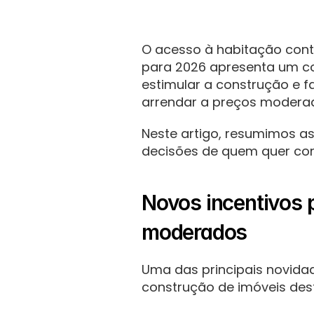
O acesso à habitação cont
para 2026 apresenta um co
estimular a construção e f
arrendar a preços modera
Neste artigo, resumimos as
decisões de quem quer comp
Novos incentivos 
moderados
Uma das principais novidad
construção de imóveis des