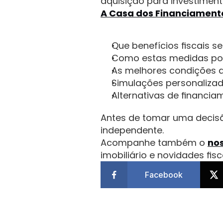
aquisição para investimen
A Casa dos Financiament
Que benefícios fiscais s
Como estas medidas pod
As melhores condições d
Simulações personalizad
Alternativas de financia
Antes de tomar uma decisã
independente.
Acompanhe também o 
nos
imobiliário e novidades fis
Facebook