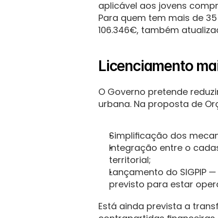
aplicável aos jovens comp
Para quem tem mais de 35 
106.346€, também atualiz
Licenciamento mai
O Governo pretende reduzir 
urbana. Na proposta de O
Simplificação dos mecan
Integração entre o cadas
territorial;
Lançamento do SIGPIP — 
previsto para estar oper
Está ainda prevista a trans