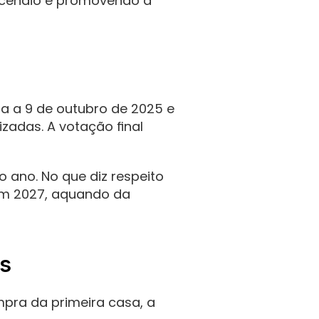
incêndio e promovendo a 
 a 9 de outubro de 2025 e 
adas. A votação final 
ano. No que diz respeito 
em 2027, aquando da 
os
ra da primeira casa, a 