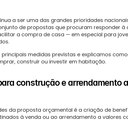
inua a ser uma das grandes prioridades nacionais
njunto de propostas que procuram responder à cri
acilitar a compra de casa — em especial para jov
dos.
 principais medidas previstas e explicamos como 
rar, construir ou investir em habitação.
para construção e arrendamento a
es da proposta orçamental é a criação de benefíc
tinados à venda ou ao arrendamento a valores c