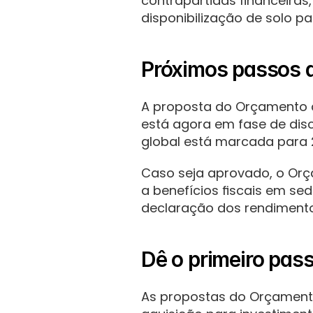
contrapartidas financeiras,
disponibilização de solo p
Próximos passos 
A proposta do Orçamento d
está agora em fase de disc
global está marcada para
Caso seja aprovado, o Orça
a benefícios fiscais em se
declaração dos rendimento
Dê o primeiro pa
As propostas do Orçamento