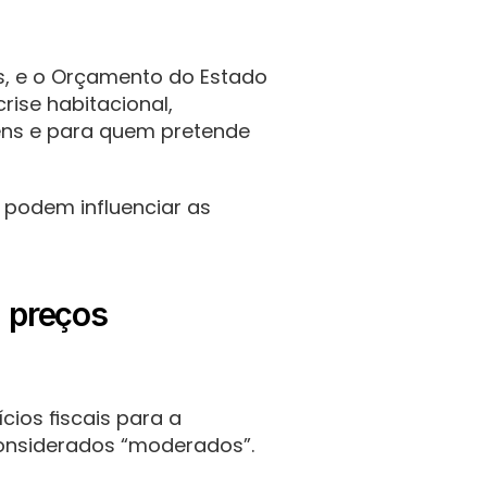
, e o Orçamento do Estado 
se habitacional, 
ens e para quem pretende 
podem influenciar as 
 preços 
ios fiscais para a 
onsiderados “moderados”.