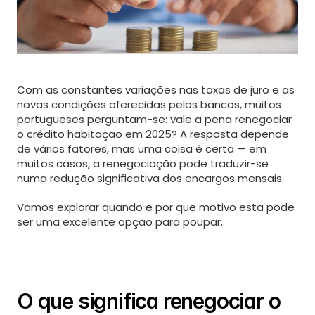
About
Contact
Services
Com as constantes variações nas taxas de juro e as 
Services Details
novas condições oferecidas pelos bancos, muitos 
portugueses perguntam-se: vale a pena renegociar 
Blog
o crédito habitação em 2025? A resposta depende 
Terms
de vários fatores, mas uma coisa é certa — em 
Privacy
muitos casos, a renegociação pode traduzir-se 
numa redução significativa dos encargos mensais.
Vamos explorar quando e por que motivo esta pode 
ser uma excelente opção para poupar.
O que significa renegociar o 