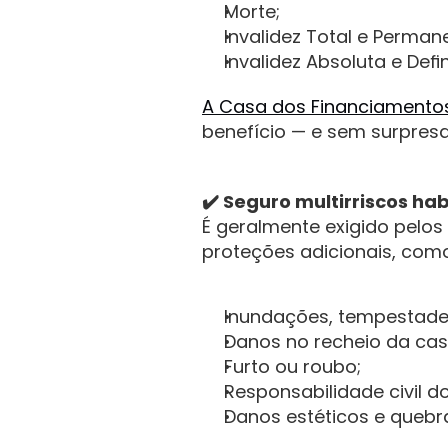
Morte;
Invalidez Total e Permane
Invalidez Absoluta e Defin
A Casa dos Financiamento
benefício — e sem surpres
✔️ Seguro multirriscos ha
É geralmente exigido pelos
proteções adicionais, com
Inundações, tempestades 
Danos no recheio da cas
Furto ou roubo;
Responsabilidade civil d
Danos estéticos e quebra