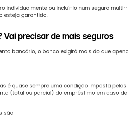
ro individualmente ou incluí-lo num seguro multir
o esteja garantida.
? Vai precisar de mais seguros
ento bancário, o banco exigirá mais do que apenas
, mas é quase sempre uma condição imposta pelos 
to (total ou parcial) do empréstimo em caso de m
s são: