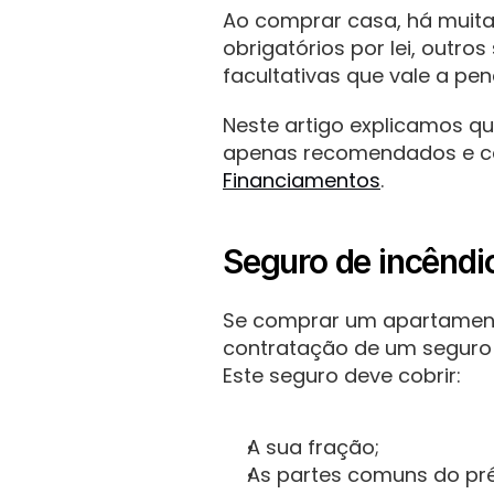
Ao comprar casa, há muitas
obrigatórios por lei, outro
facultativas que vale a pen
Neste artigo explicamos qu
apenas recomendados e com
Financiamentos
.
Seguro de incêndio:
Se comprar um apartamento
contratação de um seguro d
Este seguro deve cobrir:
A sua fração;
As partes comuns do préd