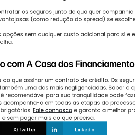
ontratar os seguros junto de qualquer companhi
vantajosas (como redução do spread) se escolhe
opções sem qualquer custo adicional para si e e
olha.
so com A Casa dos Financiamento
 do que assinar um contrato de crédito. Os segur
também uma das mais negligenciadas. Saber o que
 é recomendável para sua tranquilidade pode faze
s
 acompanha-o em todas as etapas do processo, 
rigatórios. 
Fale connosco
 e garanta a melhor pr
a e sem pagar mais do que precisa.
X/Twitter
LinkedIn