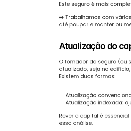
Este seguro é mais complet
➡️ Trabalhamos com várias
até poupar e manter ou me
Atualização do ca
O tomador do seguro (ou sej
atualizado, seja no edifício
Existem duas formas:
Atualização convenciona
Atualização indexada: a
Rever o capital é essencia
essa análise.