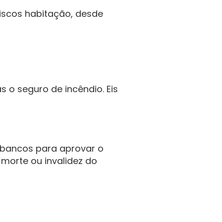
riscos habitação, desde 
 o seguro de incêndio. Eis 
bancos para aprovar o 
orte ou invalidez do 