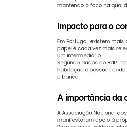
mantendo o foco na qualid
Impacto para o c
Em Portugal, existem mais d
papel é cada vez mais rele
um intermediário.
Segundo dados do BdP, reco
habitação e pessoal, onde 
o banco.
A importância da 
A Associação Nacional dos 
manifestaram apoio à prop
Para os consumidores, sign