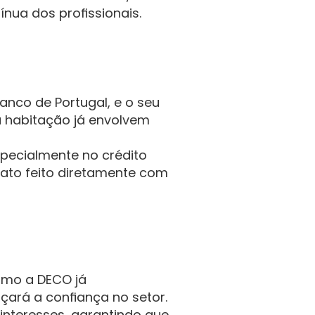
ua dos profissionais.
anco de Portugal, e o seu 
 habitação já envolvem 
pecialmente no crédito 
ato feito diretamente com 
omo a DECO já 
çará a confiança no setor.
nteresses, garantindo que 