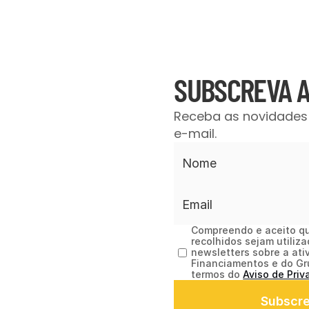
SUBSCREVA 
Receba as novidades 
e-mail.
Compreendo e aceito qu
recolhidos sejam utiliza
newsletters sobre a ati
Financiamentos e do Gr
termos do 
Aviso de Priv
Subscr