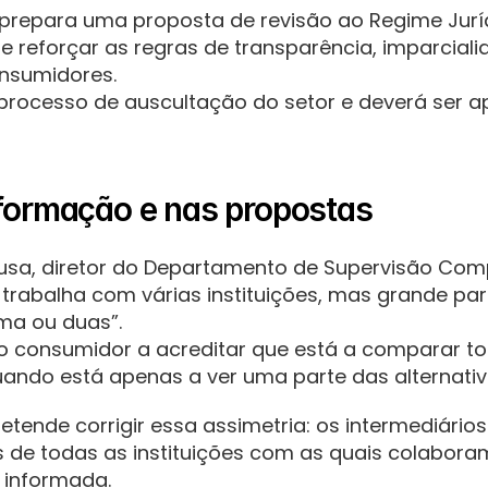
prepara uma proposta de revisão ao Regime Juríd
e reforçar as regras de transparência, imparciali
nsumidores.
 processo de auscultação do setor e deverá ser 
nformação e nas propostas
sa, diretor do Departamento de Supervisão Comp
 trabalha com várias instituições, mas grande par
a ou duas”.
r o consumidor a acreditar que está a comparar to
ando está apenas a ver uma parte das alternativ
etende corrigir essa assimetria: os intermediário
 de todas as instituições com as quais colaboram
 informada.