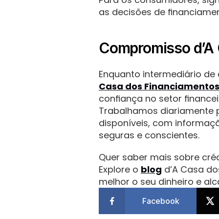
as decisões de financiam
Compromisso d’A 
Enquanto intermediário de c
Casa dos Financiamento
confiança no setor financei
Trabalhamos diariamente pa
disponíveis, com informaçã
seguras e conscientes.
Quer saber mais sobre créd
Explore o 
blog
 d’A Casa do
melhor o seu dinheiro e alc
Facebook