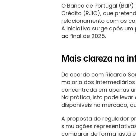
O Banco de Portugal (BdP) 
Crédito (RJIC), que pretend
relacionamento com os co
A iniciativa surge após um
ao final de 2025.
Mais clareza na i
De acordo com Ricardo Sou
maioria dos intermediários
concentrada em apenas um
Na prática, isto pode leva
disponíveis no mercado, qu
A proposta do regulador pr
simulações representativas
comparar de forma justa e