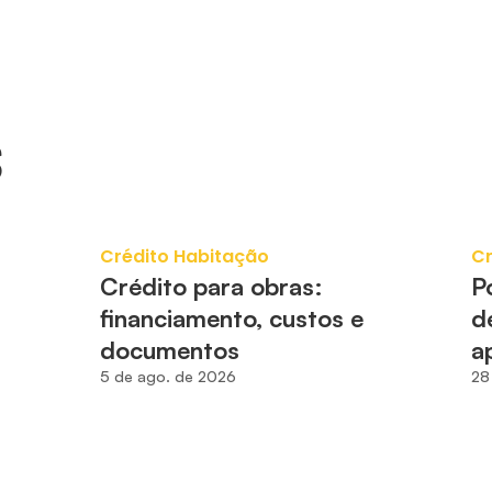
S
Crédito Habitação
Cr
Crédito para obras: 
P
financiamento, custos e 
d
documentos
a
5 de ago. de 2026
28