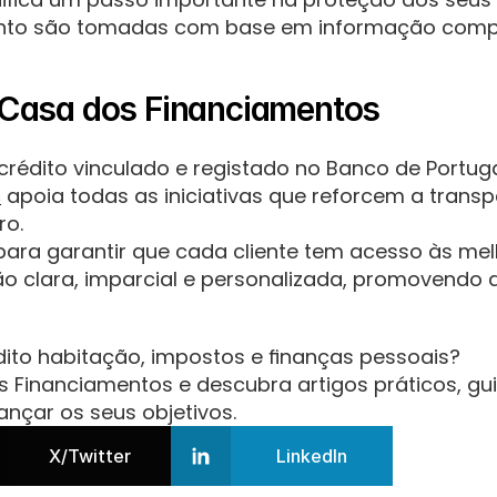
ento são tomadas com base em informação comple
Casa dos Financiamentos
rédito vinculado e registado no Banco de Portugal
s
 apoia todas as iniciativas que reforcem a transpa
ro.
ra garantir que cada cliente tem acesso às melh
o clara, imparcial e personalizada, promovendo d
ito habitação, impostos e finanças pessoais?
s Financiamentos e descubra artigos práticos, guia
ançar os seus objetivos.
X/Twitter
LinkedIn