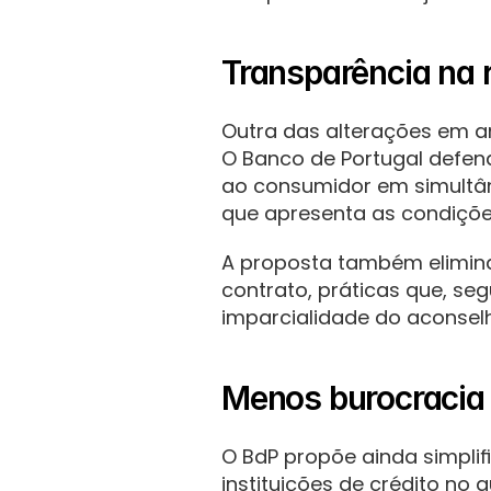
Transparência na
Outra das alterações em an
O Banco de Portugal defe
ao consumidor em simultân
que apresenta as condições
A proposta também elimina
contrato, práticas que, seg
imparcialidade do aconsel
Menos burocracia
O BdP propõe ainda simplif
instituições de crédito no 