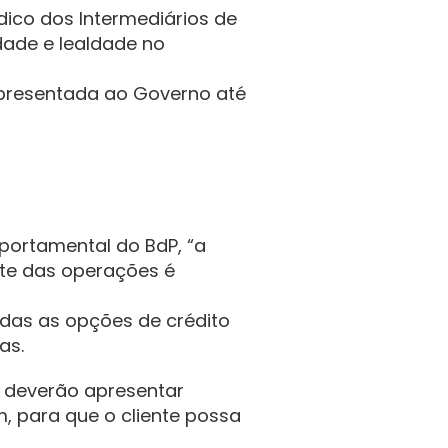
ico dos Intermediários de 
dade e lealdade no 
apresentada ao Governo até 
ortamental do BdP, “a 
te das operações é 
das as opções de crédito 
as.
s deverão apresentar 
, para que o cliente possa 