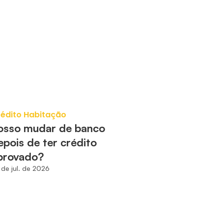
édito Habitação
osso mudar de banco 
epois de ter crédito 
provado?
 de jul. de 2026